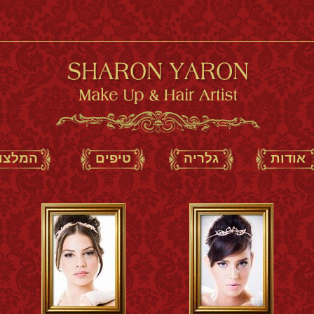
אודות
גלריה
טיפים
המלצו